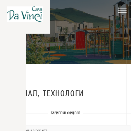
Toggle
navigat
МАТЕРИАЛ, ТЕХНОЛОГИ
БАРИЛГЫН ХИЙЦЛЭЛ