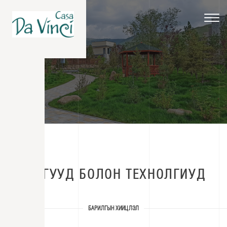
Toggle
navigat
ОНЦЛОГУУД БОЛОН ТЕХНОЛГИУД
БАРИЛГЫН ХИЙЦЛЭЛ