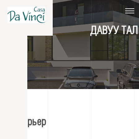
Toggle
navigat
ДАВУУ ТАЛ
Экстерьер