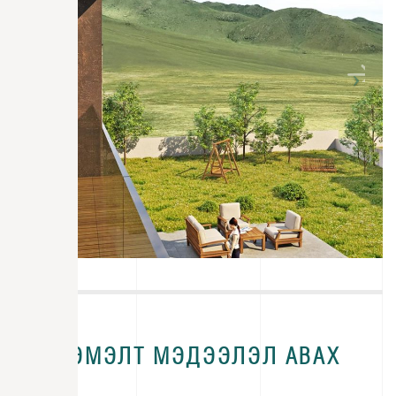
НЭМЭЛТ МЭДЭЭЛЭЛ АВАХ